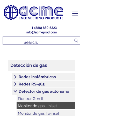
Detección de gas
Redes inalámbricas
Redes RS-485
Detector de gas autónomo
Pioneer Gen II
Monitor de gas Uniset
Monitor de gas Twinset