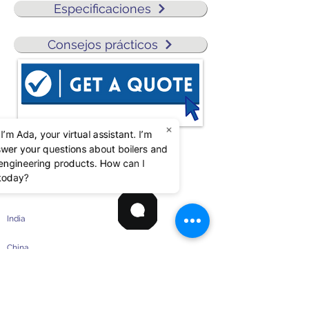
Especificaciones
Consejos prácticos
×
 I’m Ada, your virtual assistant. I’m
ACME Engineering Prod.
swer your questions about boilers and
Instalaciones
d engineering products. How can I
 today?
Norteamérica
India
China
CALDERAS
Calderas Eléctricas